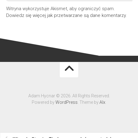
Witryna wykorzystuje Akismet, aby ograniczyć spam.
Dowiedz się więcej jak przetwarzane są dane komentarzy
.
Adam Hycnar © 2026. All Rights Reserved.
Powered by
WordPress
. Theme by
Alx
.