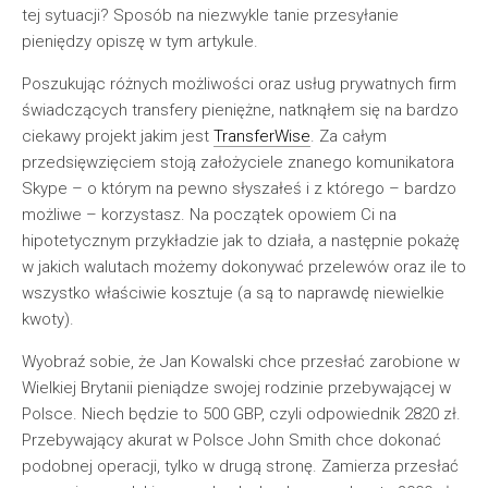
tej sytuacji? Sposób na niezwykle tanie przesyłanie
pieniędzy opiszę w tym artykule.
Poszukując różnych możliwości oraz usług prywatnych firm
świadczących transfery pieniężne, natknąłem się na bardzo
ciekawy projekt jakim jest
TransferWise
. Za całym
przedsięwzięciem stoją założyciele znanego komunikatora
Skype – o którym na pewno słyszałeś i z którego – bardzo
możliwe – korzystasz. Na początek opowiem Ci na
hipotetycznym przykładzie jak to działa, a następnie pokażę
w jakich walutach możemy dokonywać przelewów oraz ile to
wszystko właściwie kosztuje (a są to naprawdę niewielkie
kwoty).
Wyobraź sobie, że Jan Kowalski chce przesłać zarobione w
Wielkiej Brytanii pieniądze swojej rodzinie przebywającej w
Polsce. Niech będzie to 500 GBP, czyli odpowiednik 2820 zł.
Przebywający akurat w Polsce John Smith chce dokonać
podobnej operacji, tylko w drugą stronę. Zamierza przesłać