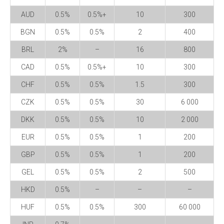
AUD
0.5%
0.5%+
10
300
BGN
0.5%
0.5%
2
400
BRL
2%
–
16
800
CAD
0.5%
0.5%+
10
300
CHF
0.5%
0.5%
1.5
300
CZK
0.5%
0.5%
30
6 000
DKK
0.5%
0.5%
10
2 000
EUR
0.5%
0.5%
1
200
GBP
0.5%
0.5%
1
200
GEL
0.5%
0.5%
2
500
HKD
0.5%
–
–
–
HUF
0.5%
0.5%
300
60 000