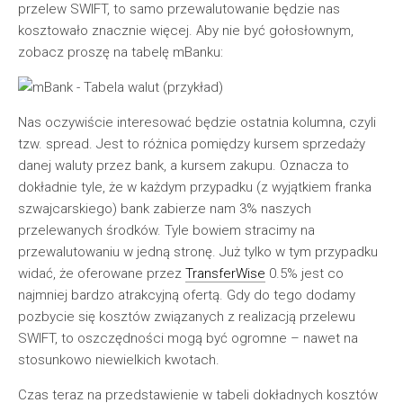
przelew SWIFT, to samo przewalutowanie będzie nas
kosztowało znacznie więcej. Aby nie być gołosłownym,
zobacz proszę na tabelę mBanku:
Nas oczywiście interesować będzie ostatnia kolumna, czyli
tzw. spread. Jest to różnica pomiędzy kursem sprzedaży
danej waluty przez bank, a kursem zakupu. Oznacza to
dokładnie tyle, że w każdym przypadku (z wyjątkiem franka
szwajcarskiego) bank zabierze nam 3% naszych
przelewanych środków. Tyle bowiem stracimy na
przewalutowaniu w jedną stronę. Już tylko w tym przypadku
widać, że oferowane przez
TransferWise
0.5% jest co
najmniej bardzo atrakcyjną ofertą. Gdy do tego dodamy
pozbycie się kosztów związanych z realizacją przelewu
SWIFT, to oszczędności mogą być ogromne – nawet na
stosunkowo niewielkich kwotach.
Czas teraz na przedstawienie w tabeli dokładnych kosztów