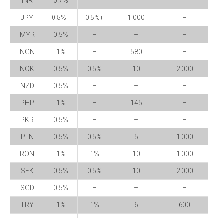
INR
0.7%
–
–
–
JPY
0.5%+
0.5%+
1 000
–
MYR
0.5%
–
–
–
NGN
1%
–
580
–
NOK
0.5%
0.5%
10
2 000
NZD
0.5%
–
–
–
PHP
1%
–
145
–
PKR
0.5%
–
–
–
PLN
0.5%
0.5%
5
1 000
RON
1%
1%
10
1 000
SEK
0.5%
0.5%
10
2 000
SGD
0.5%
–
–
–
TRY
1%
1%
6
600