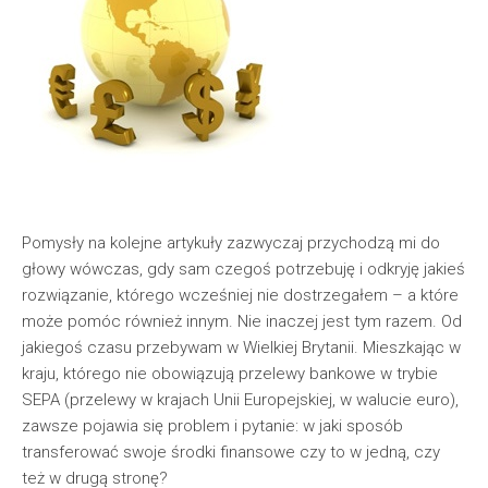
Pomysły na kolejne artykuły zazwyczaj przychodzą mi do
głowy wówczas, gdy sam czegoś potrzebuję i odkryję jakieś
rozwiązanie, którego wcześniej nie dostrzegałem – a które
może pomóc również innym. Nie inaczej jest tym razem. Od
jakiegoś czasu przebywam w Wielkiej Brytanii. Mieszkając w
kraju, którego nie obowiązują przelewy bankowe w trybie
SEPA (przelewy w krajach Unii Europejskiej, w walucie euro),
zawsze pojawia się problem i pytanie: w jaki sposób
transferować swoje środki finansowe czy to w jedną, czy
też w drugą stronę?