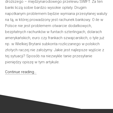
droższego – międzynarodowego przelewu SWIFT. Za ten
banki liczą sobie bardzo wysokie opłaty. Drugim
napotkanym problemem będzie wymiana przesyłanej waluty
na tą, w której prowadzony jest rachunek bankowy. O ile w
Polsce nie jest problemem otwarcie dodatkowych,
bezpłatnych rachunków w funtach szterlingach, dolarach
amerykańskich, euro czy frankach szwajcarskich, o tyle już
np. w Wielkiej Brytanii subkonta rozliczanego w polskich
złotych raczej nie założymy. Jakie jest najlepsze wyjście z
tej sytuacji? Sposób na niezwykle tanie przesyłanie
pieniędzy opiszę w tym artykule.
Continue reading…