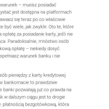
n warunek – musisz posiadać
ystać jest dostępna na platformach
wiasz się teraz po co właściwie
być wiele, jak zwykle. Oto te, które
płatę za posiadanie karty, jeśli nie
ąca. Paradoksalnie, mnóstwo osób
kową opłatę – niekiedy dosyć
 spełniasz warunek banku i nie
sób pieniędzy z karty kredytowej.
j w bankomacie to prawdziwe
 banki pozwalają już co prawda na
k w dalszym ciągu jest to drogie
w. płatnością bezgotówkową, która