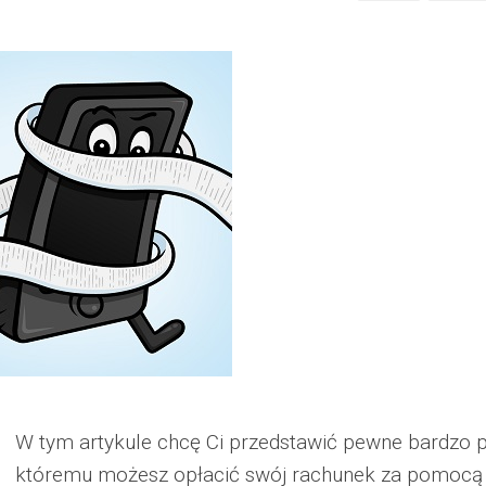
W tym artykule chcę Ci przedstawić pewne bardzo pr
któremu możesz opłacić swój rachunek za pomocą k