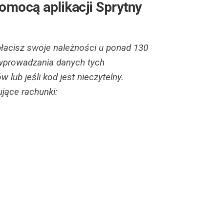
omocą aplikacji Sprytny
acisz swoje należności u ponad 130
wprowadzania danych tych
lub jeśli kod jest nieczytelny.
jące rachunki: