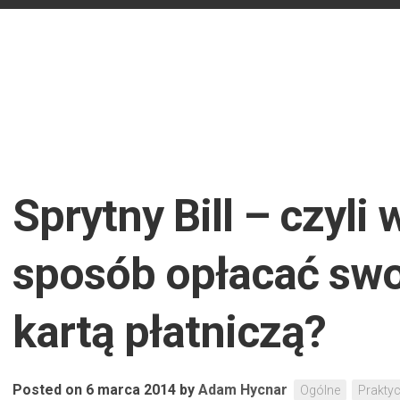
Sprytny Bill – czyli 
sposób opłacać swo
kartą płatniczą?
Posted on 6 marca 2014
by
Adam Hycnar
Ogólne
Prakty