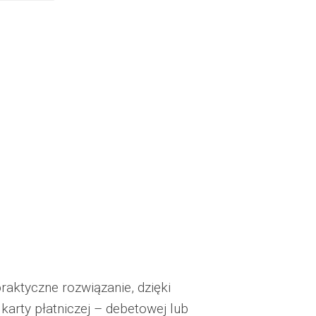
aktyczne rozwiązanie, dzięki
arty płatniczej – debetowej lub