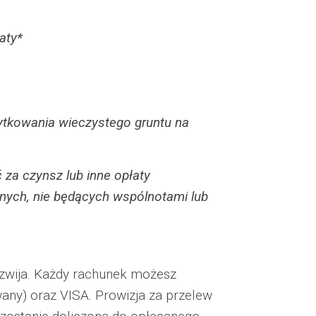
aty*
żytkowania wieczystego gruntu na
ć za czynsz lub inne opłaty
nych, nie będących wspólnotami lub
rozwija. Każdy rachunek możesz
wany) oraz VISA. Prowizja za przelew