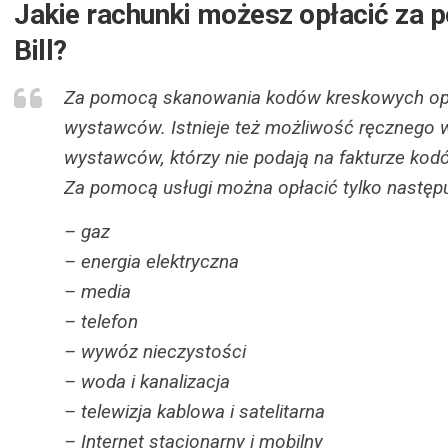
Jakie rachunki możesz opłacić za p
Bill?
Za pomocą skanowania kodów kreskowych opł
wystawców. Istnieje też możliwość ręcznego 
wystawców, którzy nie podają na fakturze kodów 
Za pomocą usługi można opłacić tylko następu
– gaz
– energia elektryczna
– media
– telefon
– wywóz nieczystości
– woda i kanalizacja
– telewizja kablowa i satelitarna
– Internet stacjonarny i mobilny