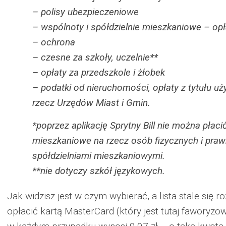
– polisy ubezpieczeniowe
– wspólnoty i spółdzielnie mieszkaniowe – opł
– ochrona
– czesne za szkoły, uczelnie**
– opłaty za przedszkole i żłobek
– podatki od nieruchomości, opłaty z tytułu u
rzecz Urzędów Miast i Gmin.
*poprzez aplikację Sprytny Bill nie można płaci
mieszkaniowe na rzecz osób fizycznych i praw
spółdzielniami mieszkaniowymi.
**nie dotyczy szkół językowych.
Jak widzisz jest w czym wybierać, a lista stale się 
opłacić kartą MasterCard (który jest tutaj faworyzo