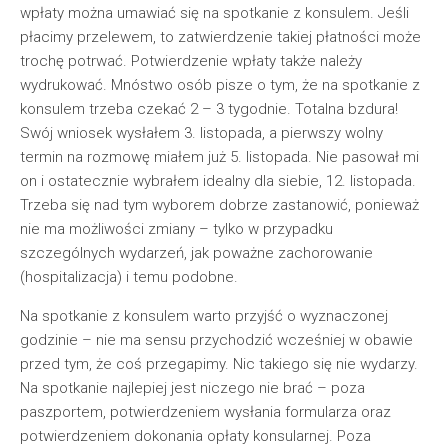
wpłaty można umawiać się na spotkanie z konsulem. Jeśli
płacimy przelewem, to zatwierdzenie takiej płatności może
trochę potrwać. Potwierdzenie wpłaty także należy
wydrukować. Mnóstwo osób pisze o tym, że na spotkanie z
konsulem trzeba czekać 2 – 3 tygodnie. Totalna bzdura!
Swój wniosek wysłałem 3. listopada, a pierwszy wolny
termin na rozmowę miałem już 5. listopada. Nie pasował mi
on i ostatecznie wybrałem idealny dla siebie, 12. listopada.
Trzeba się nad tym wyborem dobrze zastanowić, ponieważ
nie ma możliwości zmiany – tylko w przypadku
szczególnych wydarzeń, jak poważne zachorowanie
(hospitalizacja) i temu podobne.
Na spotkanie z konsulem warto przyjść o wyznaczonej
godzinie – nie ma sensu przychodzić wcześniej w obawie
przed tym, że coś przegapimy. Nic takiego się nie wydarzy.
Na spotkanie najlepiej jest niczego nie brać – poza
paszportem, potwierdzeniem wysłania formularza oraz
potwierdzeniem dokonania opłaty konsularnej. Poza