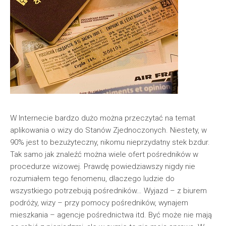
W Internecie bardzo dużo można przeczytać na temat
aplikowania o wizy do Stanów Zjednoczonych. Niestety, w
90% jest to bezużyteczny, nikomu nieprzydatny stek bzdur.
Tak samo jak znaleźć można wiele ofert pośredników w
procedurze wizowej. Prawdę powiedziawszy nigdy nie
rozumiałem tego fenomenu, dlaczego ludzie do
wszystkiego potrzebują pośredników… Wyjazd – z biurem
podróży, wizy – przy pomocy pośredników, wynajem
mieszkania – agencje pośrednictwa itd. Być może nie mają