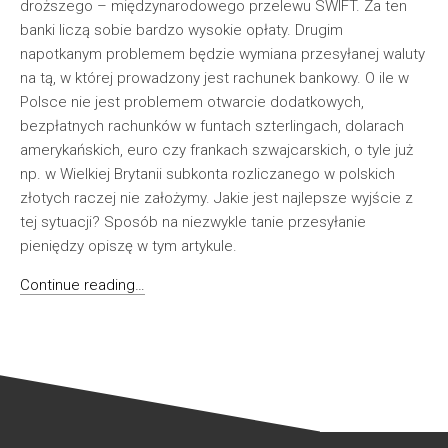
droższego – międzynarodowego przelewu SWIFT. Za ten
banki liczą sobie bardzo wysokie opłaty. Drugim
napotkanym problemem będzie wymiana przesyłanej waluty
na tą, w której prowadzony jest rachunek bankowy. O ile w
Polsce nie jest problemem otwarcie dodatkowych,
bezpłatnych rachunków w funtach szterlingach, dolarach
amerykańskich, euro czy frankach szwajcarskich, o tyle już
np. w Wielkiej Brytanii subkonta rozliczanego w polskich
złotych raczej nie założymy. Jakie jest najlepsze wyjście z
tej sytuacji? Sposób na niezwykle tanie przesyłanie
pieniędzy opiszę w tym artykule.
Continue reading…