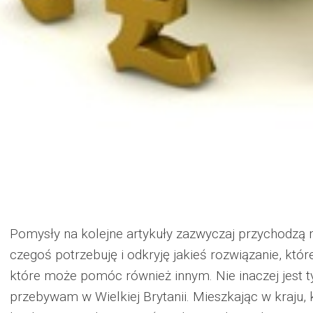
Pomysły na kolejne artykuły zazwyczaj przychodzą
czegoś potrzebuję i odkryję jakieś rozwiązanie, któ
które może pomóc również innym. Nie inaczej jest 
przebywam w Wielkiej Brytanii. Mieszkając w kraju,