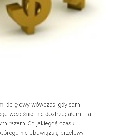
 mi do głowy wówczas, gdy sam
rego wcześniej nie dostrzegałem – a
tym razem. Od jakiegoś czasu
 którego nie obowiązują przelewy