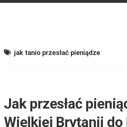
jak tanio przesłać pieniądze
Jak przesłać pienią
Wielkiej Brytanii do