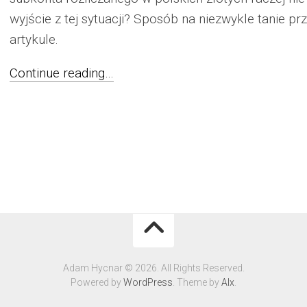
wyjście z tej sytuacji? Sposób na niezwykle tanie pr
artykule.
Continue reading…
Adam Hycnar © 2026. All Rights Reserved.
Powered by
WordPress
. Theme by
Alx
.