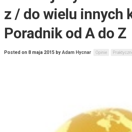
z / do wielu innych 
Poradnik od A do Z
Posted on 8 maja 2015
by
Adam Hycnar
Opinie
Praktyczn