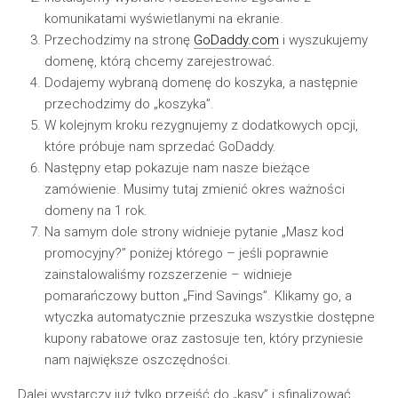
komunikatami wyświetlanymi na ekranie.
Przechodzimy na stronę
GoDaddy.com
i wyszukujemy
domenę, którą chcemy zarejestrować.
Dodajemy wybraną domenę do koszyka, a następnie
przechodzimy do „koszyka”.
W kolejnym kroku rezygnujemy z dodatkowych opcji,
które próbuje nam sprzedać GoDaddy.
Następny etap pokazuje nam nasze bieżące
zamówienie. Musimy tutaj zmienić okres ważności
domeny na 1 rok.
Na samym dole strony widnieje pytanie „Masz kod
promocyjny?” poniżej którego – jeśli poprawnie
zainstalowaliśmy rozszerzenie – widnieje
pomarańczowy button „Find Savings”. Klikamy go, a
wtyczka automatycznie przeszuka wszystkie dostępne
kupony rabatowe oraz zastosuje ten, który przyniesie
nam największe oszczędności.
Dalej wystarczy już tylko przejść do „kasy” i sfinalizować