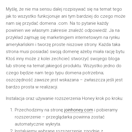
Myślę, że nie ma sensu dalej rozpisywać się na temat tego
jak to wszystko funkcjonuje ani tym bardziej do czego może
nam się przydać domena .com. Na to pytanie każdy
powinien we własnym zakresie znaleźć odpowiedź. Ja na
przykład zajmuję się marketingiem internetowym na rynku
amerykańskim i tworzę proste niszowe strony. Każda taka
strona musi posiadać swoją domenę ażeby miała rację bytu.
Ktoś inny może z kolei zechcieć stworzyć swojego bloga
lub stronę na temat jakiegoś produktu. Wszystko jedno do
czego będzie nam tego typu domena potrzebna;
oszczędność zawsze jest wskazana – zwłaszcza jeśli jest
bardzo prosta w realizacji.
Instalacja oraz używanie rozszerzenia Honey krok po kroku:
Przechodzimy na stronę
joinhoney.com
i pobieramy
rozszerzenie – przeglądarka powinna zostać
automatycznie wykryta.
Instalujemy wybrane rozszerzenie zgodnie z