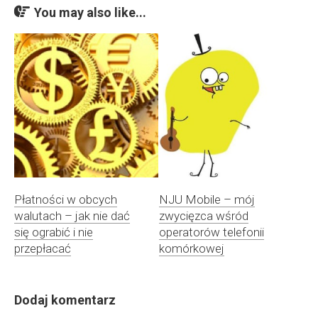
You may also like...
Płatności w obcych
NJU Mobile – mój
walutach – jak nie dać
zwycięzca wśród
się ograbić i nie
operatorów telefonii
przepłacać
komórkowej
Dodaj komentarz