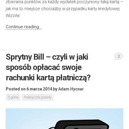
zbierania punktów za każdy wydatek poczyniony taką kartą –
jak ma to miejsce chociażby w przypadku karty kredytowej
WizzAir.
Continue reading…
Sprytny Bill – czyli w jaki
2
sposób opłacać swoje
rachunki kartą płatniczą?
Posted on 6 marca 2014
by
Adam Hycnar
Ogólne
Praktyczne porady