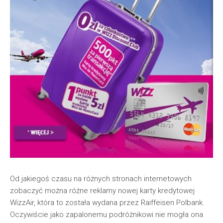
Od jakiegoś czasu na różnych stronach internetowych
zobaczyć można różne reklamy nowej karty kredytowej
WizzAir, która to została wydana przez Raiffeisen Polbank.
Oczywiście jako zapalonemu podróżnikowi nie mogła ona