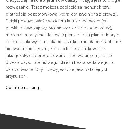
kredytowej na konto, jednak w dalszym ciągu jest to drogie
rozwiązanie. Teraz możesz zapłacić za rachunek tzw.
płatnością bezgotówkową, która jest zwolniona z prowizji.
Dzięki pewnym właściwościom kart kredytowych (na
przykład zwyczajowy, 54-dniowy okres bezodsetkowy),
możesz na przykład ulokować pieniądze na jakimś dobrym
koncie bankowym lub lokacie. Dzięki temu płacisz rachunek
nie swoimi pieniędzmi, które oddajesz bankowi bez
jakiegokolwiek oprocentowania. Pod warunkiem, że nie
przekroczysz 54-dniowego okresu bezodsetkowego, to
bardzo ważne. O tym będę jeszcze pisał w kolejnych
artykułach.
Continue reading…