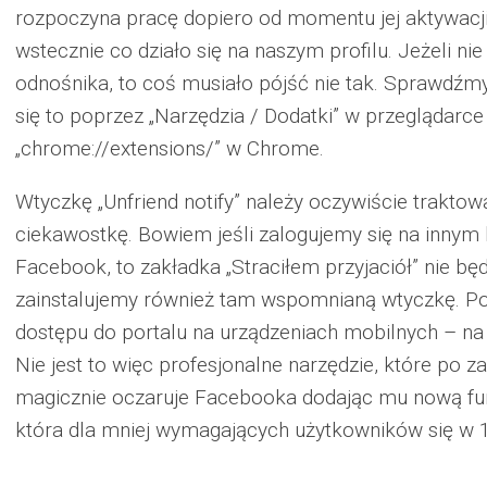
rozpoczyna pracę dopiero od momentu jej aktywacj
wstecznie co działo się na naszym profilu. Jeżeli 
odnośnika, to coś musiało pójść nie tak. Sprawdźmy
się to poprzez „Narzędzia / Dodatki” w przeglądarce
„chrome://extensions/” w Chrome.
Wtyczkę „Unfriend notify” należy oczywiście trakto
ciekawostkę. Bowiem jeśli zalogujemy się na innym
Facebook, to zakładka „Straciłem przyjaciół” nie bę
zainstalujemy również tam wspomnianą wtyczkę. Po
dostępu do portalu na urządzeniach mobilnych – na 
Nie jest to więc profesjonalne narzędzie, które po 
magicznie oczaruje Facebooka dodając mu nową fun
która dla mniej wymagających użytkowników się w