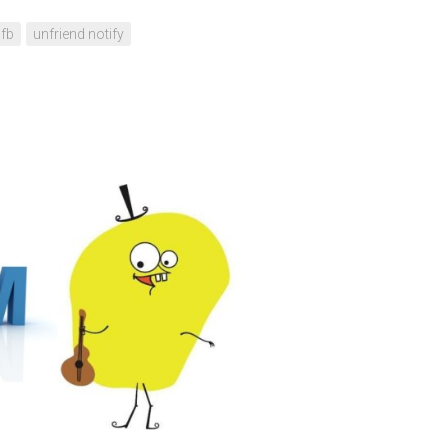
 fb
unfriend notify