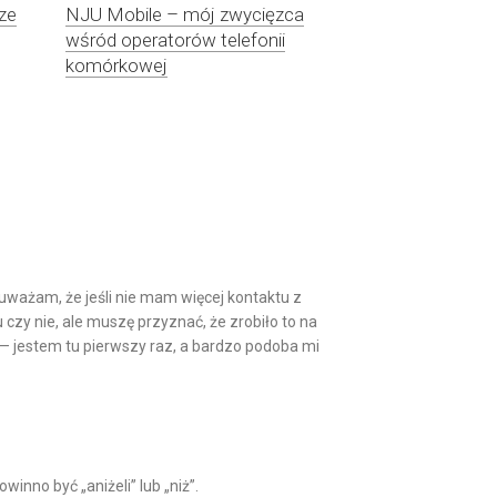
ze
NJU Mobile – mój zwycięzca
wśród operatorów telefonii
komórkowej
 uważam, że jeśli nie mam więcej kontaktu z
czy nie, ale muszę przyznać, że zrobiło to na
— jestem tu pierwszy raz, a bardzo podoba mi
inno być „aniżeli” lub „niż”.