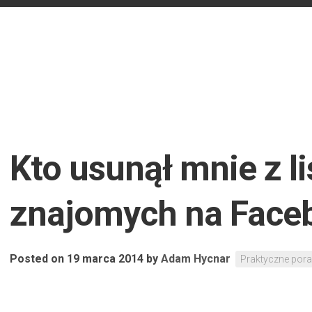
Kto usunął mnie z li
znajomych na Face
Posted on 19 marca 2014
by
Adam Hycnar
Praktyczne por