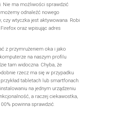
i. Nie ma możliwości sprawdzić
nie możemy odnaleźć nowego
, czy wtyczka jest aktywowana. Robi
 Firefox oraz wpisując adres
wać z przymrużeniem oka i jako
 komputerze na naszym profilu
dzie tam widoczna. Chyba, że
dobnie rzecz ma się w przypadku
przykład tabletach lub smartfonach.
zainstalowaniu na jednym urządzeniu
kcjonalność, a raczej ciekawostka,
 100% powinna sprawdzić.