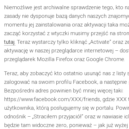
Niemożliwe jest archiwalne sprawdzenie tego, kto n
zasady nie dysponuje bazą danych naszych znajomyc
momentu jej zainstalowania oraz aktywacji taka możl
zacząć korzystać z wtyczki musimy przejść na stronę
tutaj.
Teraz wystarczy tylko kliknąć „Activate” oraz ze
aktywację w naszej przeglądarce internetowej – dos
przeglądarek Mozilla Firefox oraz Google Chrome.
Teraz, aby zobaczyć kto ostatnio usunąć nas z listy
zalogować na swoim profilu Facebook, a następnie p
Bezpośredni adres powinien być mniej więcej taki:
https://www.facebook.com/XXX/friends, gdzie XXX 
użytkownika, którą posługujemy się w portalu. Po
odnośnik – „Straciłem przyjaciół” oraz w nawiasie i
będzie tam widoczne zero, ponieważ – jak już wyż