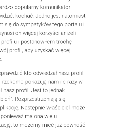
 bardzo popularny komunikator
idzić, kochać. Jedno jest natomiast
m się do sympatyków tego portalu i
nosi on więcej korzyści aniżeli
profilu i postanowiłem trochę
wój profil, aby uzyskać więcej
.
prawdzić kto odwiedzał nasz profil.
re rzekomo pokazują nam ile razy w
nasz profil. Jest to jednak
ubień”. Rozprzestrzeniają się
aplikację. Następnie właściciel może
, ponieważ ma ona wielu
ikację, to możemy mieć już pewność