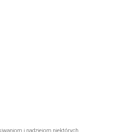
waniom i nadziejom niektórych