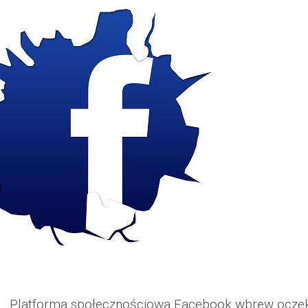
Platforma społecznościowa Facebook wbrew oczeki