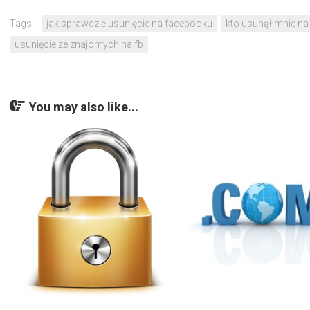
Tags:
jak sprawdzić usunięcie na facebooku
kto usunął mnie na
usunięcie ze znajomych na fb
You may also like...