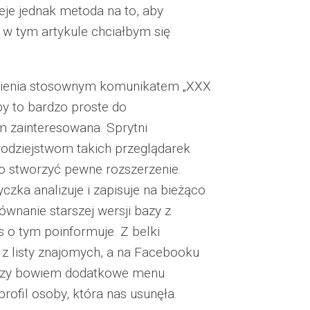
nieje jednak metoda na to, aby
I w tym artykule chciałbym się
mienia stosownym komunikatem „XXX
by to bardzo proste do
m zainteresowana. Sprytni
rodziejstwom takich przeglądarek
o stworzyć pewne rozszerzenie.
zka analizuje i zapisuje na bieżąco
ównanie starszej wersji bazy z
 o tym poinformuje. Z belki
 z listy znajomych, a na Facebooku
worzy bowiem dodatkowe menu
rofil osoby, która nas usunęła.