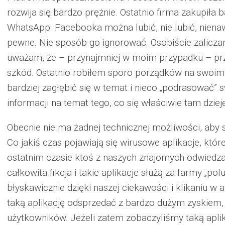
rozwija się bardzo prężnie. Ostatnio firma zakupiła
WhatsApp. Facebooka można lubić, nie lubić, nienaw
pewne. Nie sposób go ignorować. Osobiście zalicza
uważam, że – przynajmniej w moim przypadku – przy
szkód. Ostatnio robiłem sporo porządków na swoim 
bardziej zagłębić się w temat i nieco „podrasować” s
informacji na temat tego, co się właściwie tam dzieje
Obecnie nie ma żadnej technicznej możliwości, aby s
Co jakiś czas pojawiają się wirusowe aplikacje, któ
ostatnim czasie ktoś z naszych znajomych odwiedzał 
całkowita fikcja i takie aplikacje służą za farmy „pol
błyskawicznie dzięki naszej ciekawości i klikaniu w 
taką aplikację odsprzedać z bardzo dużym zyskiem
użytkowników. Jeżeli zatem zobaczyliśmy taką apl