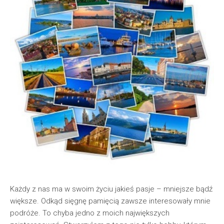
Każdy z nas ma w swoim życiu jakieś pasje – mniejsze bądź
większe. Odkąd sięgnę pamięcią zawsze interesowały mnie
podróże. To chyba jedno z moich największych