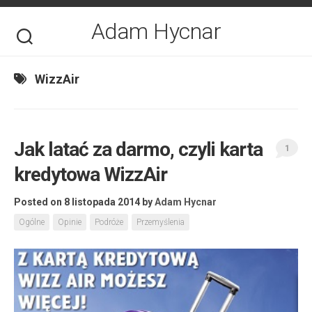
Skip
to
Adam Hycnar
content
WizzAir
Jak latać za darmo, czyli karta
1
kredytowa WizzAir
Posted on 8 listopada 2014
by
Adam Hycnar
Ogólne
Opinie
Podróże
Przemyślenia