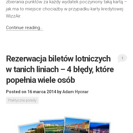
zbierania punktów za każdy wydatek poczyniony taką kartą –
jak ma to miejsce chociażby w przypadku karty kredytowej
WizzAir.
Continue reading…
Rezerwacja biletów lotniczych
1
w tanich liniach – 4 błędy, które
popełnia wiele osób
Posted on 16 marca 2014
by
Adam Hycnar
Praktyczne porady