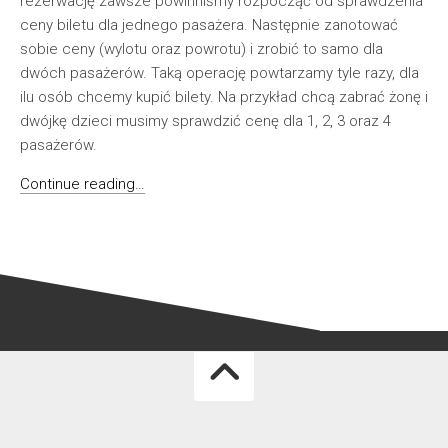
rezerwację zawsze powinniśmy rozpocząć od sprawdzenia
ceny biletu dla jednego pasażera. Następnie zanotować
sobie ceny (wylotu oraz powrotu) i zrobić to samo dla
dwóch pasażerów. Taką operację powtarzamy tyle razy, dla
ilu osób chcemy kupić bilety. Na przykład chcą zabrać żonę i
dwójkę dzieci musimy sprawdzić cenę dla 1, 2, 3 oraz 4
pasażerów.
Continue reading…