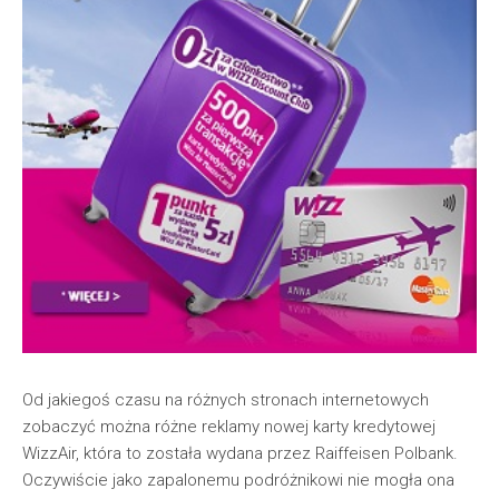
Od jakiegoś czasu na różnych stronach internetowych
zobaczyć można różne reklamy nowej karty kredytowej
WizzAir, która to została wydana przez Raiffeisen Polbank.
Oczywiście jako zapalonemu podróżnikowi nie mogła ona