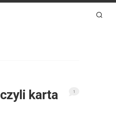
czyli karta
1