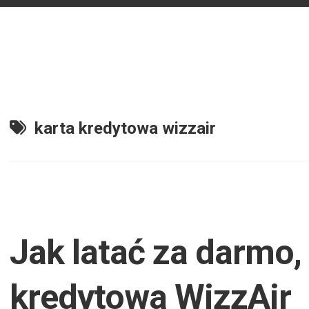
karta kredytowa wizzair
Jak latać za darmo, 
kredytowa WizzAir