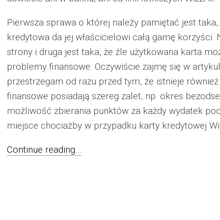
Pierwsza sprawa o której należy pamiętać jest taka
kredytowa da jej właścicielowi całą gamę korzyści.
strony i druga jest taka, że źle użytkowana karta 
problemy finansowe. Oczywiście zajmę się w artyku
przestrzegam od razu przed tym, że istnieje również
finansowe posiadają szereg zalet, np. okres bezods
możliwość zbierania punktów za każdy wydatek pocz
miejsce chociażby w przypadku karty kredytowej Wiz
Continue reading…